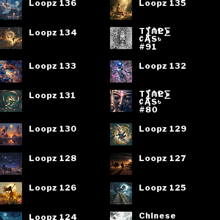
Loopz 136
Loopz 135
T⨋₼₱L⨊
Loopz 134
₡ĄS৳
#91
Loopz 133
Loopz 132
T⨋₼₱L⨊
Loopz 131
₡ĄS৳
#80
Loopz 130
Loopz 129
Loopz 128
Loopz 127
Loopz 126
Loopz 125
Chinese
Loopz 124