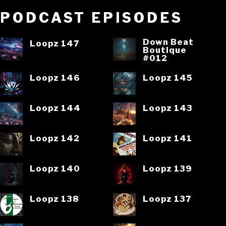
PODCAST EPISODES
Down Beat
Loopz 147
Boutique
#012
Loopz 146
Loopz 145
Loopz 144
Loopz 143
Loopz 142
Loopz 141
Loopz 140
Loopz 139
Loopz 138
Loopz 137