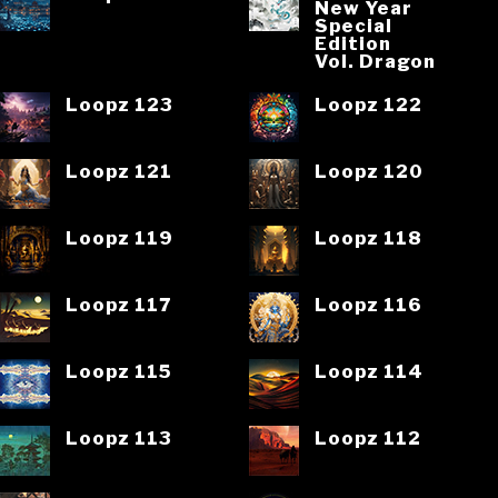
New Year
Special
Edition
Vol. Dragon
Loopz 123
Loopz 122
Loopz 121
Loopz 120
Loopz 119
Loopz 118
Loopz 117
Loopz 116
Loopz 115
Loopz 114
Loopz 113
Loopz 112