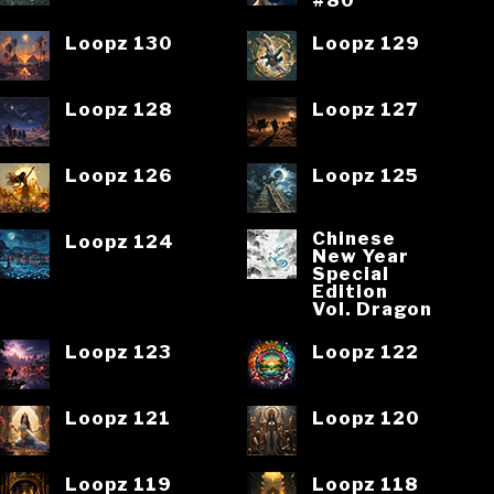
Loopz 130
Loopz 129
Loopz 128
Loopz 127
Loopz 126
Loopz 125
Chinese
Loopz 124
New Year
Special
Edition
Vol. Dragon
Loopz 123
Loopz 122
Loopz 121
Loopz 120
Loopz 119
Loopz 118