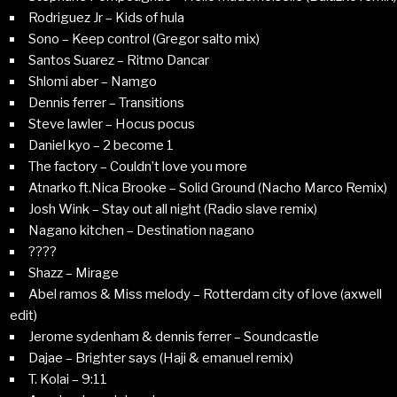
Rodriguez Jr – Kids of hula
Sono – Keep control (Gregor salto mix)
Santos Suarez – Ritmo Dancar
Shlomi aber – Namgo
Dennis ferrer – Transitions
Steve lawler – Hocus pocus
Daniel kyo – 2 become 1
The factory – Couldn’t love you more
Atnarko ft.Nica Brooke – Solid Ground (Nacho Marco Remix)
Josh Wink – Stay out all night (Radio slave remix)
Nagano kitchen – Destination nagano
????
Shazz – Mirage
Abel ramos & Miss melody – Rotterdam city of love (axwell
edit)
Jerome sydenham & dennis ferrer – Soundcastle
Dajae – Brighter says (Haji & emanuel remix)
T. Kolai – 9:11