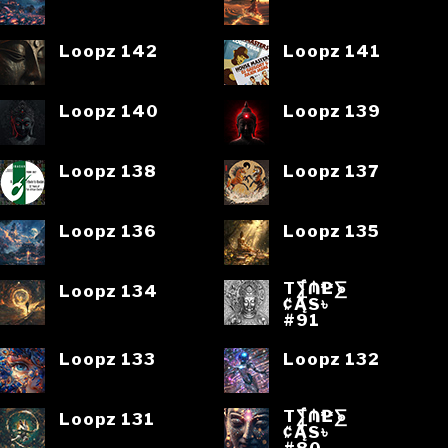
Loopz 142
Loopz 141
Loopz 140
Loopz 139
Loopz 138
Loopz 137
Loopz 136
Loopz 135
T⨋₼₱L⨊
Loopz 134
₡ĄS৳
#91
Loopz 133
Loopz 132
T⨋₼₱L⨊
Loopz 131
₡ĄS৳
#80