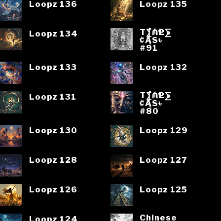
Loopz 136
Loopz 135
T⨋₼₱L⨊
Loopz 134
₡ĄS৳
#91
Loopz 133
Loopz 132
T⨋₼₱L⨊
Loopz 131
₡ĄS৳
#80
Loopz 130
Loopz 129
Loopz 128
Loopz 127
Loopz 126
Loopz 125
Chinese
Loopz 124