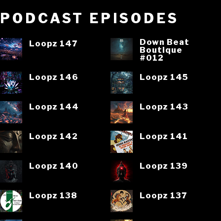
PODCAST EPISODES
Down Beat
Loopz 147
Boutique
#012
Loopz 146
Loopz 145
Loopz 144
Loopz 143
Loopz 142
Loopz 141
Loopz 140
Loopz 139
Loopz 138
Loopz 137