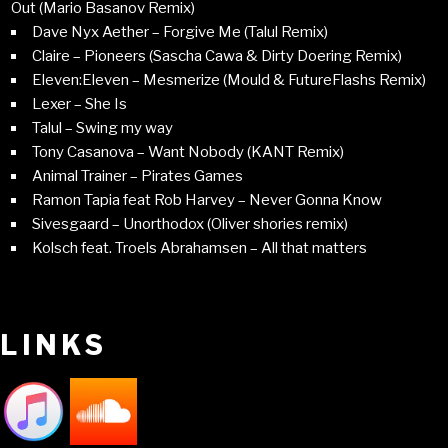
Out (Mario Basanov Remix)
Dave Nyx Aether – Forgive Me (Talul Remix)
Claire – Pioneers (Sascha Cawa & Dirty Doering Remix)
Eleven:Eleven – Mesmerize (Mould & FutureFlashs Remix)
Lexer – She Is
Talul – Swing my way
Tony Casanova – Want Nobody (KANT Remix)
Animal Trainer – Pirates Games
Ramon Tapia feat Rob Harvey – Never Gonna Know
Sivesgaard – Unorthodox (Oliver shories remix)
Kolsch feat. Troels Abrahamsen – All that matters
LINKS