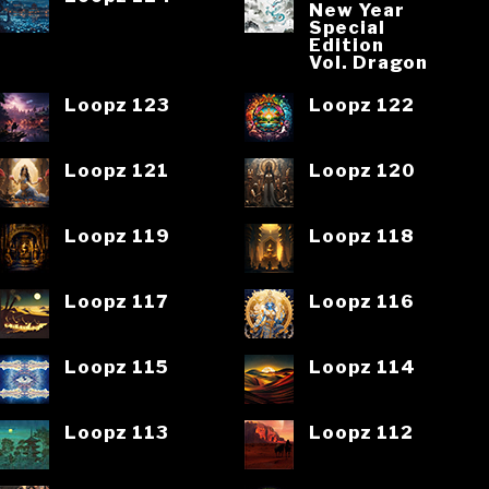
New Year
Special
Edition
Vol. Dragon
Loopz 123
Loopz 122
Loopz 121
Loopz 120
Loopz 119
Loopz 118
Loopz 117
Loopz 116
Loopz 115
Loopz 114
Loopz 113
Loopz 112