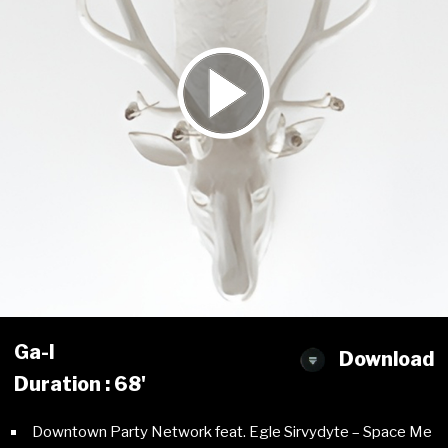
Ga-l
Download
Duration : 68'
Downtown Party Network feat. Egle Sirvydyte – Space Me