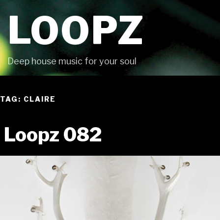
Skip
LOOPZ
to
content
Deep house music for your soul
TAG: CLAIRE
Loopz 082