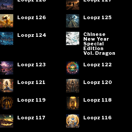
Loopz 126
Loopz 125
Chinese
Loopz 124
New Year
Special
Edition
Vol. Dragon
Loopz 123
Loopz 122
Loopz 121
Loopz 120
Loopz 119
Loopz 118
Loopz 117
Loopz 116