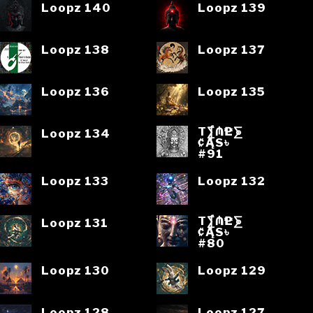
Loopz 140
Loopz 139
Loopz 138
Loopz 137
Loopz 136
Loopz 135
T⨋₼₱L⨊
Loopz 134
₡ĄS৳
#91
Loopz 133
Loopz 132
T⨋₼₱L⨊
Loopz 131
₡ĄS৳
#80
Loopz 130
Loopz 129
Loopz 128
Loopz 127