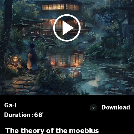
Ga-l
Download
Duration : 68'
The theory of the moebius