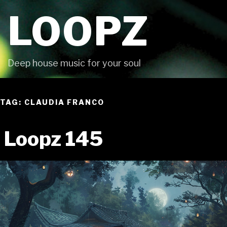
Skip
LOOPZ
to
content
Deep house music for your soul
TAG: CLAUDIA FRANCO
Loopz 145