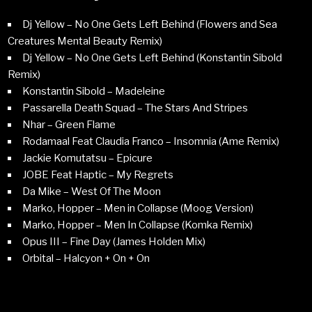
Dj Yellow – No One Gets Left Behind (Flowers and Sea
Creatures Mental Beauty Remix)
Dj Yellow – No One Gets Left Behind (Konstantin Sibold
Remix)
Konstantin Sibold – Madeleine
Passarella Death Squad – The Stars And Stripes
Nhar – Green Flame
Rodamaal Feat Claudia Franco – Insomnia (Ame Remix)
Jackie Komutatsu – Epicure
JOBE Feat Haptic – My Regrets
Da Mike – West Of The Moon
Marko, Hopper – Men in Collapse (Moog Version)
Marko, Hopper – Men In Collapse (Komka Remix)
Opus III – Fine Day (James Holden Mix)
Orbital – Halcyon + On + On