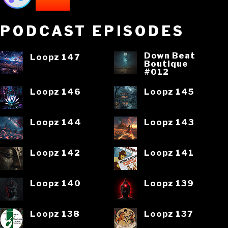
PODCAST EPISODES
Down Beat
Loopz 147
Boutique
#012
Loopz 146
Loopz 145
Loopz 144
Loopz 143
Loopz 142
Loopz 141
Loopz 140
Loopz 139
Loopz 138
Loopz 137