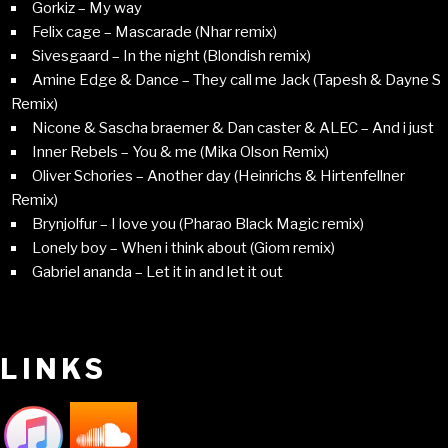
Gorkiz – My way
Felix cage – Mascarade (Nhar remix)
Sivesgaard – In the night (Blondish remix)
Amine Edge & Dance – They call me Jack (Tapesh & Dayne S
Remix)
Nicone & Sascha braemer & Dan caster & ALEC – And i just
Inner Rebels – You & me (Mika Olson Remix)
Oliver Schories – Another day (Heinrichs & Hirtenfellner
Remix)
Brynjolfur – I love you (Pharao Black Magic remix)
Lonely boy – When i think about (Giom remix)
Gabriel ananda – Let it in and let it out
LINKS