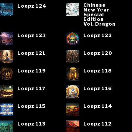
Chinese
Loopz 124
New Year
Special
Edition
Vol. Dragon
Loopz 123
Loopz 122
Loopz 121
Loopz 120
Loopz 119
Loopz 118
Loopz 117
Loopz 116
Loopz 115
Loopz 114
Loopz 113
Loopz 112