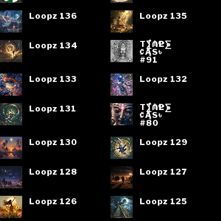
Loopz 136
Loopz 135
T⨋₼₱L⨊
Loopz 134
₡ĄS৳
#91
Loopz 133
Loopz 132
T⨋₼₱L⨊
Loopz 131
₡ĄS৳
#80
Loopz 130
Loopz 129
Loopz 128
Loopz 127
Loopz 126
Loopz 125