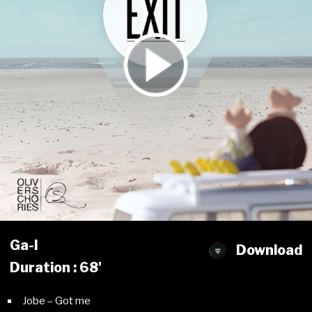
Ga-l
Download
Duration : 68'
Jobe – Got me