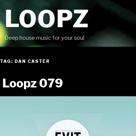
Skip
LOOPZ
to
content
Deep house music for your soul
TAG: DAN CASTER
Loopz 079