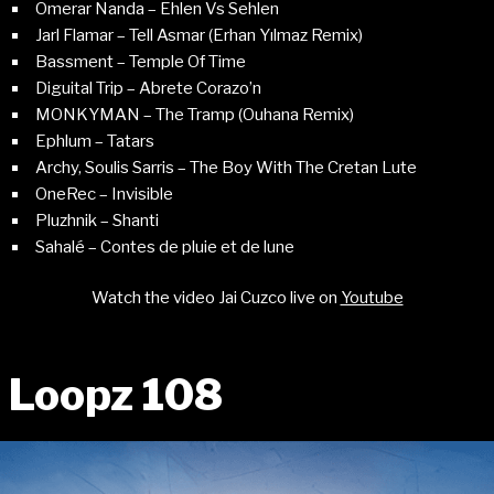
Omerar Nanda – Ehlen Vs Sehlen
Jarl Flamar – Tell Asmar (Erhan Yılmaz Remix)
Bassment – Temple Of Time
Diguital Trip – Abrete Corazo’n
MONKYMAN – The Tramp (Ouhana Remix)
Ephlum – Tatars
Archy, Soulis Sarris – The Boy With The Cretan Lute
OneRec – Invisible
Pluzhnik – Shanti
Sahalé – Contes de pluie et de lune
Watch the video Jai Cuzco live on
Youtube
Loopz 108