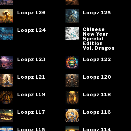
Loopz 126
Loopz 125
Chinese
Loopz 124
New Year
Special
Edition
Vol. Dragon
Loopz 123
Loopz 122
Loopz 121
Loopz 120
Loopz 119
Loopz 118
Loopz 117
Loopz 116
Loopz 115
Loopz 114