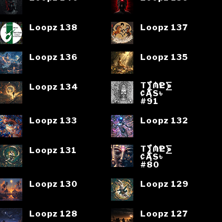
Loopz 138
Loopz 137
Loopz 136
Loopz 135
T⨋₼₱L⨊
Loopz 134
₡ĄS৳
#91
Loopz 133
Loopz 132
T⨋₼₱L⨊
Loopz 131
₡ĄS৳
#80
Loopz 130
Loopz 129
Loopz 128
Loopz 127