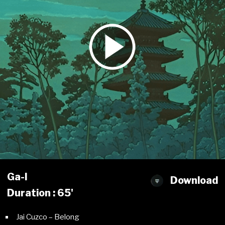
Ga-l
Download
Duration : 65'
Jai Cuzco – Belong