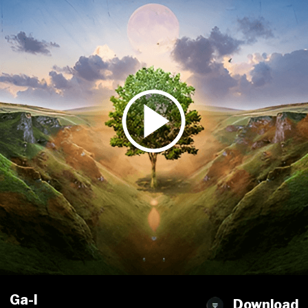
Ga-l
Download