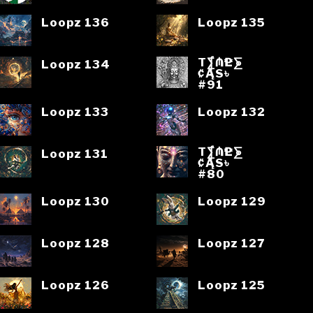
Loopz 136
Loopz 135
T⨋₼₱L⨊
Loopz 134
₡ĄS৳
#91
Loopz 133
Loopz 132
T⨋₼₱L⨊
Loopz 131
₡ĄS৳
#80
Loopz 130
Loopz 129
Loopz 128
Loopz 127
Loopz 126
Loopz 125