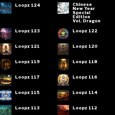
Chinese
Loopz 124
New Year
Special
Edition
Vol. Dragon
Loopz 123
Loopz 122
Loopz 121
Loopz 120
Loopz 119
Loopz 118
Loopz 117
Loopz 116
Loopz 115
Loopz 114
Loopz 113
Loopz 112