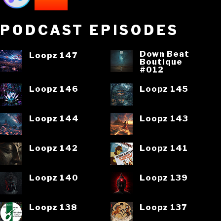
PODCAST EPISODES
Down Beat
Loopz 147
Boutique
#012
Loopz 146
Loopz 145
Loopz 144
Loopz 143
Loopz 142
Loopz 141
Loopz 140
Loopz 139
Loopz 138
Loopz 137