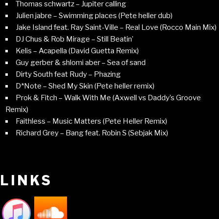
Thomas schwartz – Jupiter calling
Julien jabre – Swimming places (Pete heller dub)
Jake Island feat. Ray Saint-Ville – Real Love (Rocco Main Mix)
DJ Chus & Rob Mirage – Still Beatin’
Kelis – Acapella (David Guetta Remix)
Guy gerber & shlomi aber – Sea of sand
Dirty South feat Rudy – Phazing
D*Note – Shed My Skin (Pete heller remix)
Prok & Fitch – Walk With Me (Axwell vs Daddy’s Groove
Remix)
Faithless – Music Matters (Pete Heller Remix)
Richard Grey – Bang feat. Robin S (Sebjak Mix)
LINKS