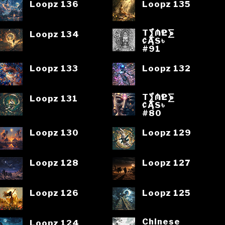
Loopz 136
Loopz 135
T⨋₼₱L⨊
Loopz 134
₡ĄS৳
#91
Loopz 133
Loopz 132
T⨋₼₱L⨊
Loopz 131
₡ĄS৳
#80
Loopz 130
Loopz 129
Loopz 128
Loopz 127
Loopz 126
Loopz 125
Chinese
Loopz 124