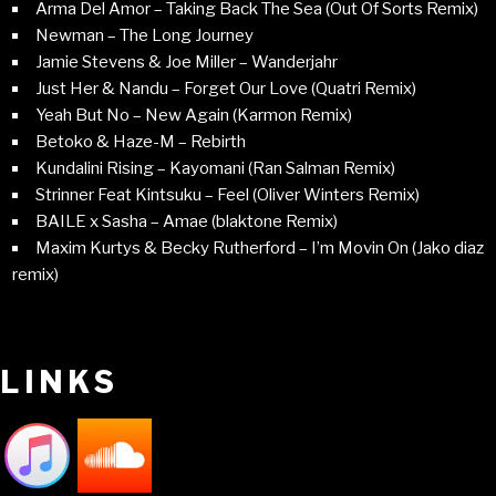
Arma Del Amor – Taking Back The Sea (Out Of Sorts Remix)
Newman – The Long Journey
Jamie Stevens & Joe Miller – Wanderjahr
Just Her & Nandu – Forget Our Love (Quatri Remix)
Yeah But No – New Again (Karmon Remix)
Betoko & Haze-M – Rebirth
Kundalini Rising – Kayomani (Ran Salman Remix)
Strinner Feat Kintsuku – Feel (Oliver Winters Remix)
BAILE x Sasha – Amae (blaktone Remix)
Maxim Kurtys & Becky Rutherford – I’m Movin On (Jako diaz
remix)
LINKS