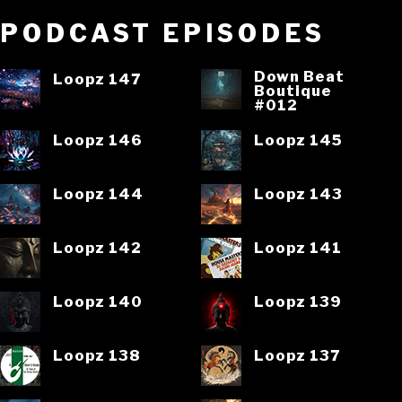
PODCAST EPISODES
Down Beat
Loopz 147
Boutique
#012
Loopz 146
Loopz 145
Loopz 144
Loopz 143
Loopz 142
Loopz 141
Loopz 140
Loopz 139
Loopz 138
Loopz 137