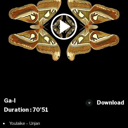
Ga-l
Download
Duration : 70'51
Youlaike – Unjan