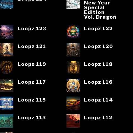
New Year
Special
Edition
Vol. Dragon
Loopz 123
Loopz 122
Loopz 121
Loopz 120
Loopz 119
Loopz 118
Loopz 117
Loopz 116
Loopz 115
Loopz 114
Loopz 113
Loopz 112