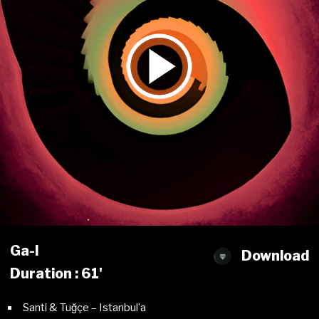
Ga-l
Download
Duration : 61'
Santi & Tuğçe – Istanbul’a