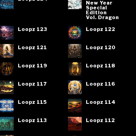
New Year
Special
Edition
Vol. Dragon
Loopz 123
Loopz 122
Loopz 121
Loopz 120
Loopz 119
Loopz 118
Loopz 117
Loopz 116
Loopz 115
Loopz 114
Loopz 113
Loopz 112