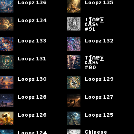
Loopz 136
Loopz 135
T⨋₼₱L⨊
Loopz 134
₡ĄS৳
#91
Loopz 133
Loopz 132
T⨋₼₱L⨊
Loopz 131
₡ĄS৳
#80
Loopz 130
Loopz 129
Loopz 128
Loopz 127
Loopz 126
Loopz 125
Chinese
Loopz 124