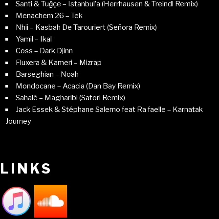
Santi & Tuğçe – Istanbul’a (Herrhausen & Treindl Remix)
Menachem 26 – Tek
Nhii – Kasbah De Tarouriert (Señora Remix)
Yamil – Ikal
Coss – Dark Djinn
Fluxera & Kameri – Mizrap
Barseghian – Noah
Mondocane – Acacia (Dan Bay Remix)
Sahalé – Magharibi (Satori Remix)
Jack Essek & Stéphane Salerno feat Ra faelle – Karnatak
Journey
LINKS