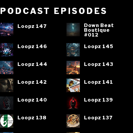
PODCAST EPISODES
Down Beat
Loopz 147
Boutique
#012
Loopz 146
Loopz 145
Loopz 144
Loopz 143
Loopz 142
Loopz 141
Loopz 140
Loopz 139
Loopz 138
Loopz 137