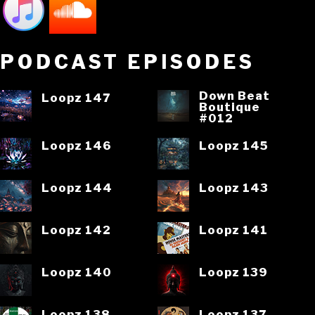
PODCAST EPISODES
Down Beat
Loopz 147
Boutique
#012
Loopz 146
Loopz 145
Loopz 144
Loopz 143
Loopz 142
Loopz 141
Loopz 140
Loopz 139
Loopz 138
Loopz 137