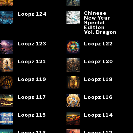
Chinese
Loopz 124
New Year
Special
Edition
Vol. Dragon
Loopz 123
Loopz 122
Loopz 121
Loopz 120
Loopz 119
Loopz 118
Loopz 117
Loopz 116
Loopz 115
Loopz 114
Loopz 113
Loopz 112