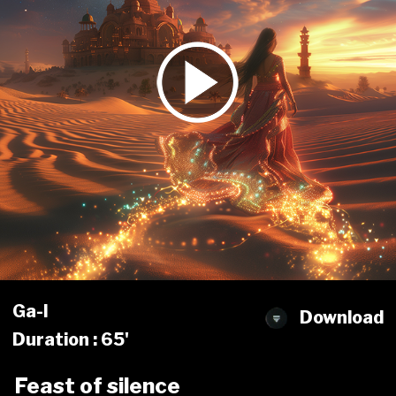
Ga-l
Download
Duration : 65'
Feast of silence