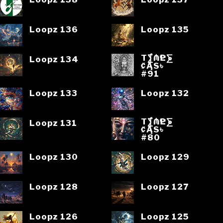
Loopz 136
Loopz 135
T⨋₼₱L⨊
Loopz 134
₡ĄS৳
#91
Loopz 133
Loopz 132
T⨋₼₱L⨊
Loopz 131
₡ĄS৳
#80
Loopz 130
Loopz 129
Loopz 128
Loopz 127
Loopz 126
Loopz 125