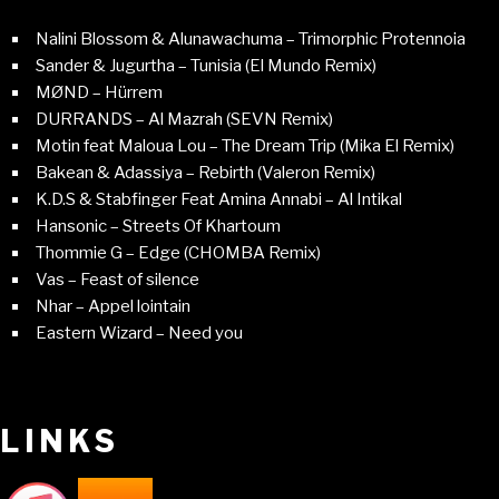
Nalini Blossom & Alunawachuma – Trimorphic Protennoia
Sander & Jugurtha – Tunisia (El Mundo Remix)
MØND – Hürrem
DURRANDS – Al Mazrah (SEVN Remix)
Motin feat Maloua Lou – The Dream Trip (Mika El Remix)
Bakean & Adassiya – Rebirth (Valeron Remix)
K.D.S & Stabfinger Feat Amina Annabi – Al Intikal
Hansonic – Streets Of Khartoum
Thommie G – Edge (CHOMBA Remix)
Vas – Feast of silence
Nhar – Appel lointain
Eastern Wizard – Need you
LINKS