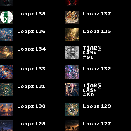
Loopz 138
Loopz 137
Loopz 136
Loopz 135
T⨋₼₱L⨊
Loopz 134
₡ĄS৳
#91
Loopz 133
Loopz 132
T⨋₼₱L⨊
Loopz 131
₡ĄS৳
#80
Loopz 130
Loopz 129
Loopz 128
Loopz 127