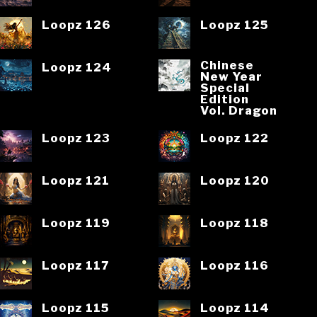
Loopz 126
Loopz 125
Chinese
Loopz 124
New Year
Special
Edition
Vol. Dragon
Loopz 123
Loopz 122
Loopz 121
Loopz 120
Loopz 119
Loopz 118
Loopz 117
Loopz 116
Loopz 115
Loopz 114