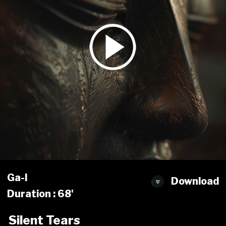
Ga-l
Download
Duration : 68'
Silent Tears