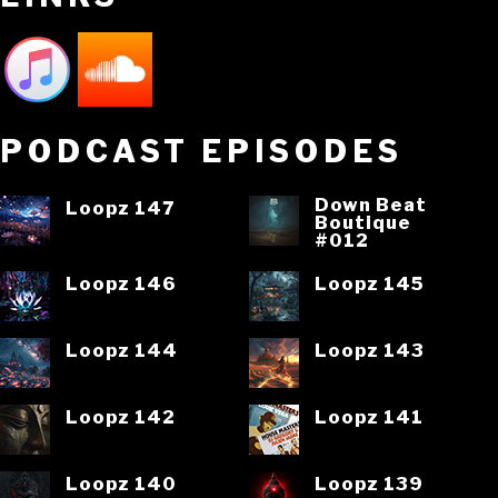
PODCAST EPISODES
Down Beat
Loopz 147
Boutique
#012
Loopz 146
Loopz 145
Loopz 144
Loopz 143
Loopz 142
Loopz 141
Loopz 140
Loopz 139