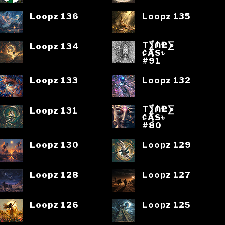
Loopz 136
Loopz 135
T⨋₼₱L⨊
Loopz 134
₡ĄS৳
#91
Loopz 133
Loopz 132
T⨋₼₱L⨊
Loopz 131
₡ĄS৳
#80
Loopz 130
Loopz 129
Loopz 128
Loopz 127
Loopz 126
Loopz 125