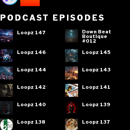
PODCAST EPISODES
Down Beat
Loopz 147
Boutique
#012
Loopz 146
Loopz 145
Loopz 144
Loopz 143
Loopz 142
Loopz 141
Loopz 140
Loopz 139
Loopz 138
Loopz 137