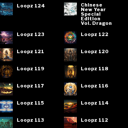
Chinese
Loopz 124
New Year
Special
Edition
Vol. Dragon
Loopz 123
Loopz 122
Loopz 121
Loopz 120
Loopz 119
Loopz 118
Loopz 117
Loopz 116
Loopz 115
Loopz 114
Loopz 113
Loopz 112