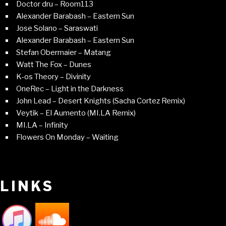
Doctor dru – Room113
Alexander Barabash – Eastern Sun
Jose Solano – Saraswati
Alexander Barabash – Eastern Sun
Stefan Obermaier – Matang
Watt The Fox – Dunes
K-os Theory – Divinity
OneRec – Light in the Darkness
John Lead – Desert Knights (Sacha Cortez Remix)
Veytik – El Aumento (MI.LA Remix)
MI.LA – Infinity
Flowers On Monday – Waiting
LINKS