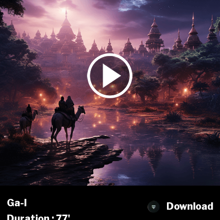
Ga-l
Download
Duration : 77'