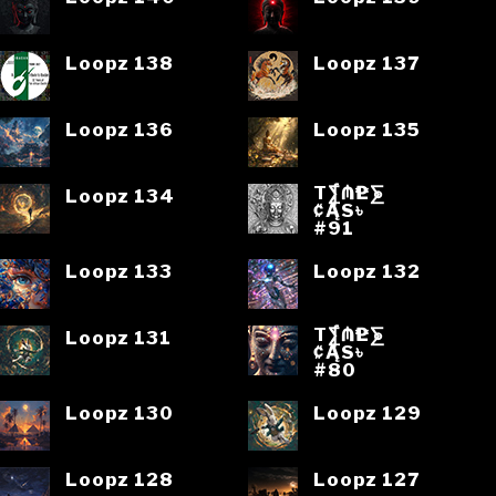
Loopz 138
Loopz 137
Loopz 136
Loopz 135
T⨋₼₱L⨊
Loopz 134
₡ĄS৳
#91
Loopz 133
Loopz 132
T⨋₼₱L⨊
Loopz 131
₡ĄS৳
#80
Loopz 130
Loopz 129
Loopz 128
Loopz 127