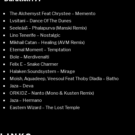
The Alchemyst Feat Chrystee – Memento
Lvsitani – Dance Of The Dunes
Seeleâॐ – Phalapurva (Manski Remix)
Lino Tenerife – Nostalgic
Mikhail Catan – Healing (AVM Remix)
Eternal Moment – Temptation
Bole – Merdivenalti
Felix E – Snake Charmer
Halaken Soundsystem – Mirage
Moish, Aquadeep, Veesoul Feat Thoby Dladla – Batho
Jaza – Deva
ORKIDZ – Nanto (Mono & Kusten Remix)
Jaza – Hermano
Eastern Wizard – The Lost Temple