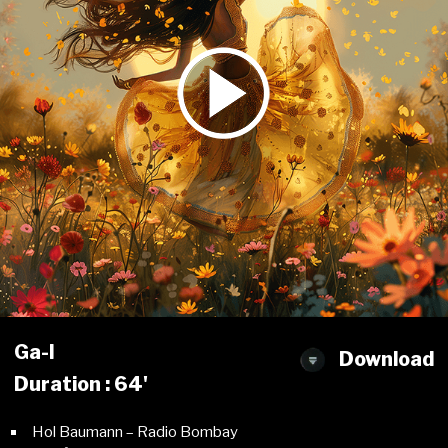
Ga-l
Download
Duration : 64'
Hol Baumann – Radio Bombay