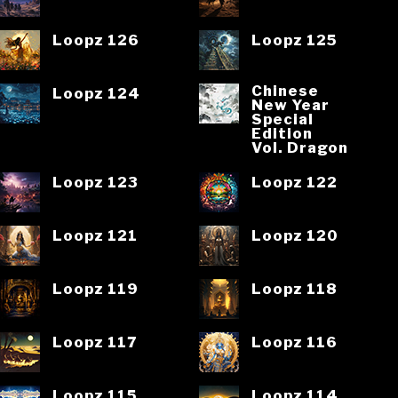
Loopz 126
Loopz 125
Chinese
Loopz 124
New Year
Special
Edition
Vol. Dragon
Loopz 123
Loopz 122
Loopz 121
Loopz 120
Loopz 119
Loopz 118
Loopz 117
Loopz 116
Loopz 115
Loopz 114