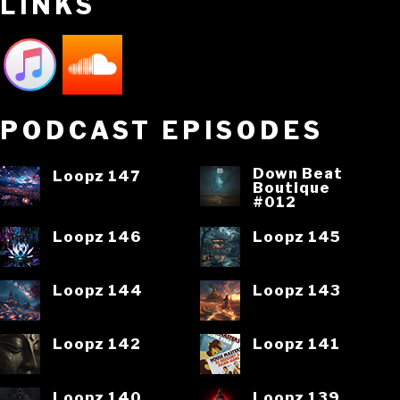
LINKS
PODCAST EPISODES
Down Beat
Loopz 147
Boutique
#012
Loopz 146
Loopz 145
Loopz 144
Loopz 143
Loopz 142
Loopz 141
Loopz 140
Loopz 139