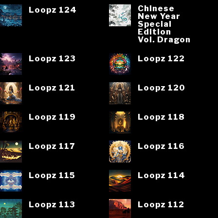
Chinese
Loopz 124
New Year
Special
Edition
Vol. Dragon
Loopz 123
Loopz 122
Loopz 121
Loopz 120
Loopz 119
Loopz 118
Loopz 117
Loopz 116
Loopz 115
Loopz 114
Loopz 113
Loopz 112