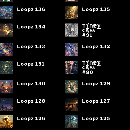
Loopz 136
Loopz 135
T⨋₼₱L⨊
Loopz 134
₡ĄS৳
#91
Loopz 133
Loopz 132
T⨋₼₱L⨊
Loopz 131
₡ĄS৳
#80
Loopz 130
Loopz 129
Loopz 128
Loopz 127
Loopz 126
Loopz 125