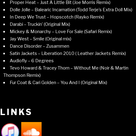
Proper Heat – Just A Little Bit (Joe Morris Remix)
Dolle Jolle – Balearic Incarnation (Todd Terje’s Extra Doll Mix)
In Deep We Trust – Hopscotch (Rayko Remix)
Darabi – Truckin’ (Original Mix)
Mickey & Monarchy – Love For Sale (Safari Remix)
Jay West – Smile (Original mix)
Dance Disorder – Zusammen
Satin Jackets – Liberation 2010 ( Leather Jackets Remix)
Audiofly – 6 Degrees
Tevo Howard & Tracey Thorn – Without Me (Noir & Martin
Thompson Remix)
Fur Coat & Cari Golden – You And I (Original Mix)
LINKS