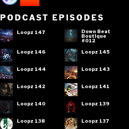
PODCAST EPISODES
Down Beat
Loopz 147
Boutique
#012
Loopz 146
Loopz 145
Loopz 144
Loopz 143
Loopz 142
Loopz 141
Loopz 140
Loopz 139
Loopz 138
Loopz 137