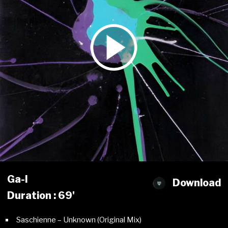
Ga-l
Download
Duration : 69'
Saschienne – Unknown (Original Mix)