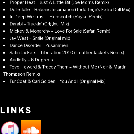
Proper Heat – Just A Little Bit (Joe Morris Remix)
Dolle Jolle – Balearic Incarnation (Todd Terje’s Extra Doll Mix)
In Deep We Trust – Hopscotch (Rayko Remix)
Darabi – Truckin’ (Original Mix)
Mickey & Monarchy – Love For Sale (Safari Remix)
Jay West – Smile (Original mix)
Dance Disorder – Zusammen
Satin Jackets – Liberation 2010 ( Leather Jackets Remix)
Audiofly – 6 Degrees
Tevo Howard & Tracey Thorn – Without Me (Noir & Martin
Thompson Remix)
Fur Coat & Cari Golden – You And I (Original Mix)
LINKS