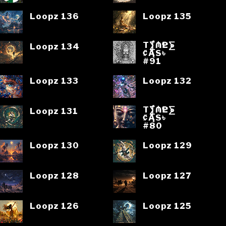
Loopz 136
Loopz 135
T⨋₼₱L⨊
Loopz 134
₡ĄS৳
#91
Loopz 133
Loopz 132
T⨋₼₱L⨊
Loopz 131
₡ĄS৳
#80
Loopz 130
Loopz 129
Loopz 128
Loopz 127
Loopz 126
Loopz 125