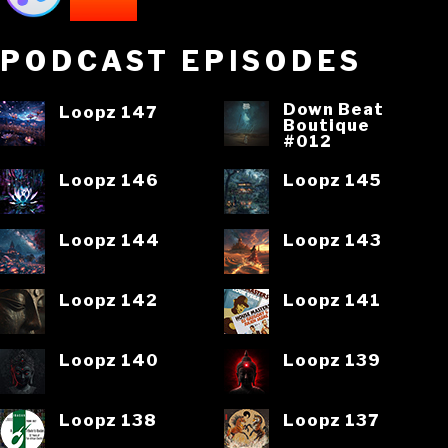
PODCAST EPISODES
Down Beat
Loopz 147
Boutique
#012
Loopz 146
Loopz 145
Loopz 144
Loopz 143
Loopz 142
Loopz 141
Loopz 140
Loopz 139
Loopz 138
Loopz 137