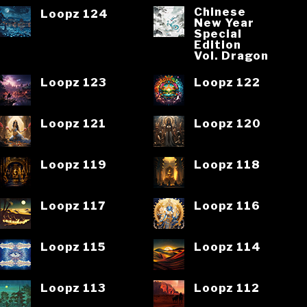
Chinese
Loopz 124
New Year
Special
Edition
Vol. Dragon
Loopz 123
Loopz 122
Loopz 121
Loopz 120
Loopz 119
Loopz 118
Loopz 117
Loopz 116
Loopz 115
Loopz 114
Loopz 113
Loopz 112