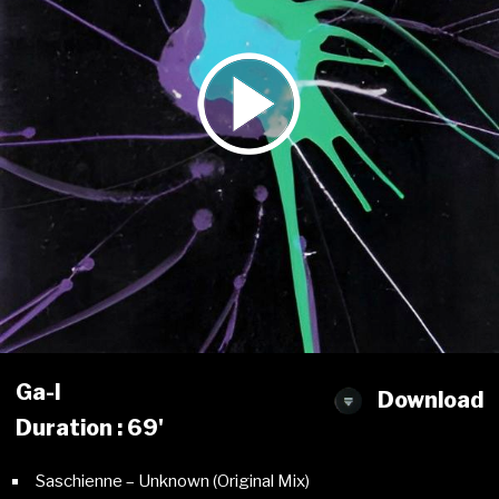
Ga-l
Download
Duration : 69'
Saschienne – Unknown (Original Mix)